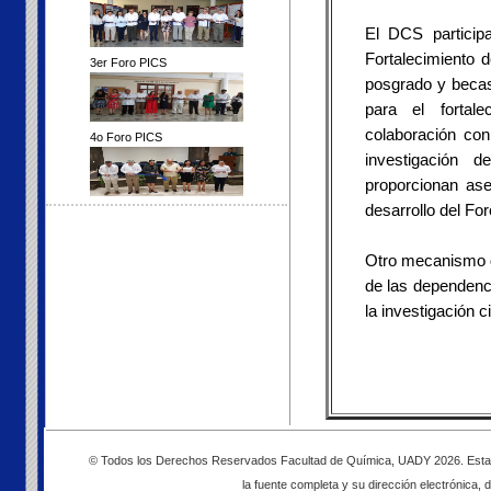
El DCS particip
Fortalecimiento 
3er Foro PICS
posgrado y becas
para el fortale
colaboración con
4o Foro PICS
investigación 
proporcionan ase
desarrollo del For
Otro mecanismo d
de las dependenc
la investigación 
© Todos los Derechos Reservados Facultad de Química, UADY 2026. Esta pág
la fuente completa y su dirección electrónica, d