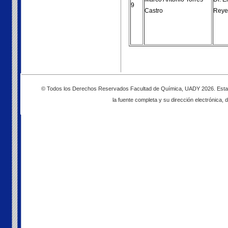
9
Castro
Reye
© Todos los Derechos Reservados Facultad de Química, UADY 2026. Esta pág
la fuente completa y su dirección electrónica, d