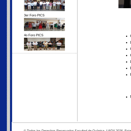
3er Foro PICS
4o Foro PICS
© Todos los Derechos Reservados Facultad de Química, UADY 2026. Esta pág