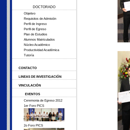
DOCTORADO
Objetivo
Requisitos de Admisión
Perfil de Ingreso
Perfil de Egreso
Plan de Estudios
Alumnos Matriculados
Núcleo Académico
Productividad Académica
Tutoría
CONTACTO
LINEAS DE INVESTIGACIÓN
VINCULACIÓN
EVENTOS
Ceremonia de Egreso 2012
1er Foro PICS
2o Foro PICS