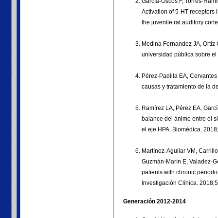
García-Oscos F, Torres-Ramír
Activation of 5-HT receptors 
the juvenile rat auditory cor
Medina Fernandez JA, Ortiz 
universidad pública sobre el
Pérez-Padilla EA, Cervantes
causas y tratamiento de la 
Ramírez LA, Pérez EA, García
balance del ánimo entre el s
el eje HPA. Biomédica. 2018;
Martínez-Aguilar VM, Carril
Guzmán-Marín E, Valadez-G
patients with chronic periodo
Investigación Clínica. 2018;5
Generación 2012-2014