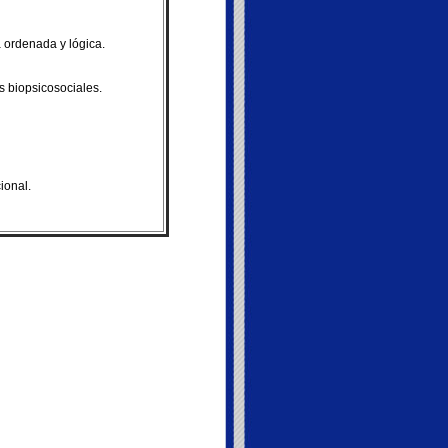
 ordenada y lógica.
s biopsicosociales.
ional.