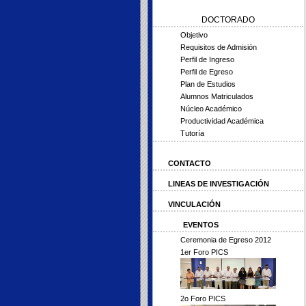
DOCTORADO
Objetivo
Requisitos de Admisión
Perfil de Ingreso
Perfil de Egreso
Plan de Estudios
Alumnos Matriculados
Núcleo Académico
Productividad Académica
Tutoría
CONTACTO
LINEAS DE INVESTIGACIÓN
VINCULACIÓN
EVENTOS
Ceremonia de Egreso 2012
1er Foro PICS
2o Foro PICS