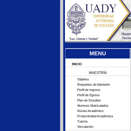
MENU
INICIO
MAESTRÍA
Objetivo
Requisitos de Admisión
Perfil de Ingreso
Perfil de Egreso
Plan de Estudios
Alumnos Matriculados
Núcleo Académico
Productividad Académica
Tutoría
Vinculación